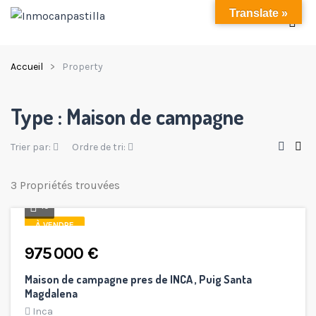
Translate »
Accueil
Property
Type :
Maison de campagne
Trier par:
Ordre de tri:
3 Propriétés trouvées
15
À VENDRE
975 000 €
Maison de campagne pres de INCA , Puig Santa
Magdalena
Inca