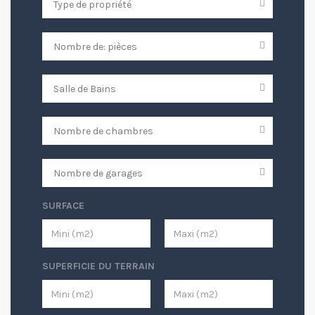
SURFACE
SUPERFICIE DU TERRAIN