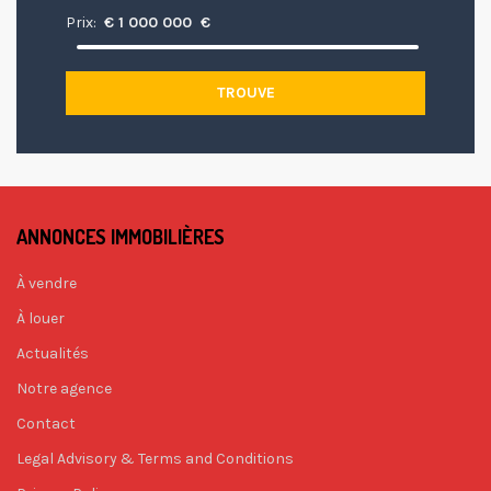
Prix:
€
1 000 000
€
TROUVE
ANNONCES IMMOBILIÈRES
À vendre
À louer
Actualités
Notre agence
Contact
Legal Advisory & Terms and Conditions