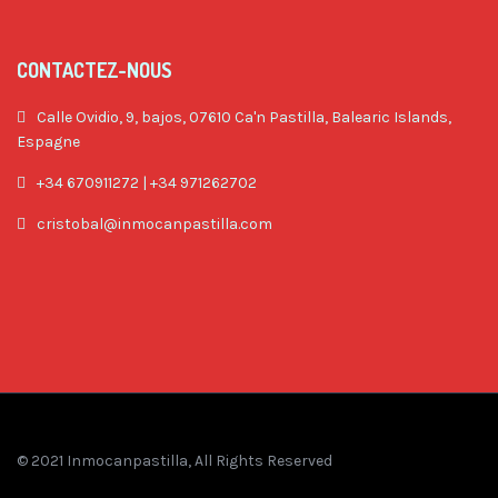
CONTACTEZ-NOUS
Calle Ovidio, 9, bajos, 07610 Ca'n Pastilla, Balearic Islands,
Espagne
+34 670911272 | +34 971262702
cristobal@inmocanpastilla.com
© 2021 Inmocanpastilla, All Rights Reserved