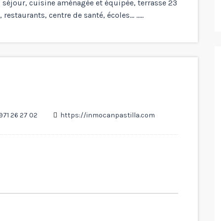
, séjour, cuisine aménagée et équipée, terrasse 23
restaurants, centre de santé, écoles… …..
971 26 27 02
https://inmocanpastilla.com