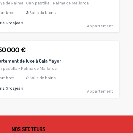
aya de Palma
,
Can pastilla - Palma de Mallorca
ambres
2
Salle de bains
ris Grosjean
Appartement
950 000 €
rtement de luxe à Cala Mayor
 pastilla - Palma de Mallorca
ambres
2
Salle de bains
ris Grosjean
Appartement
NOS SECTEURS