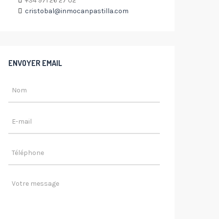
+34 971 26 27 02
cristobal@inmocanpastilla.com
ENVOYER EMAIL