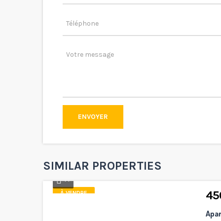
ENVOYER
SIMILAR PROPERTIES
14
45
À VENDRE
Apar