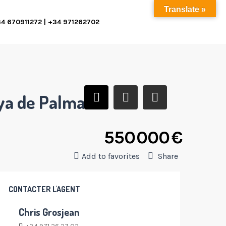
Translate »
4 670911272 | +34 971262702
aya de Palma
550 000 €
Add to favorites
Share
CONTACTER L'AGENT
Chris Grosjean