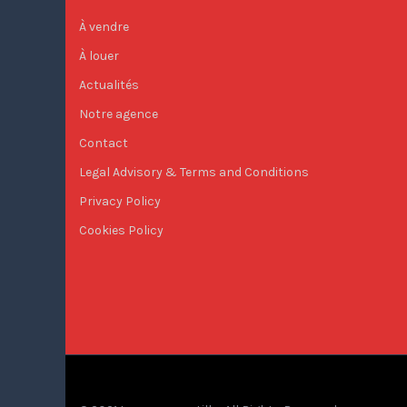
À vendre
À louer
Actualités
Notre agence
Contact
Legal Advisory & Terms and Conditions
Privacy Policy
Cookies Policy