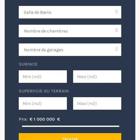
SURFACE
SUPERFICIE DU TERRAIN
Prix:
€
1 000 000
€
TROUVE