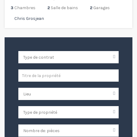
3
Chambres
2
Salle de bains
2
Garages
Chris Grosjean