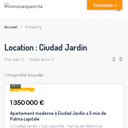
Translate »
Accueil
Property
Location :
Ciudad Jardin
Trier par:
Ordre de tri:
1 Propriété trouvée
9
À VENDRE
1 350 000 €
Apartement moderne à Ciudad Jardin a 5 min de
Palma capitale
Ciudad Jardin
/
Can pastilla - Palma de Mallorca