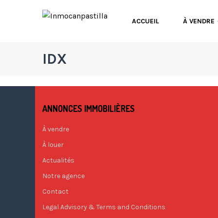
ACCUEIL
À VENDRE
IDX
ANNONCES IMMOBILIÈRES
À vendre
À louer
Actualités
Notre agence
Contact
Legal Advisory & Terms and Conditions