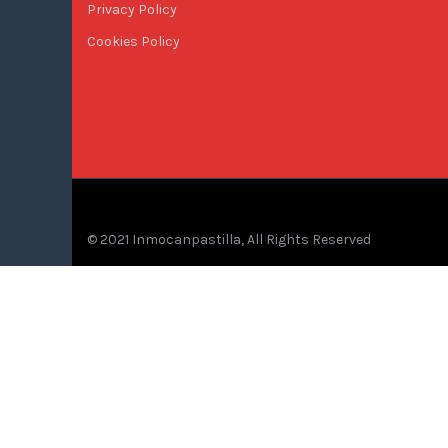
Privacy Policy
Cookies Policy
© 2021 Inmocanpastilla, All Rights Reserved