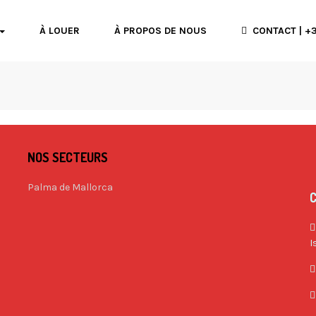
À LOUER
À PROPOS DE NOUS
CONTACT | +3
NOS SECTEURS
Palma de Mallorca
I